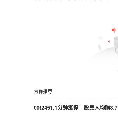
为你推荐
00!2451,1分钟涨停！股民人均赚8.