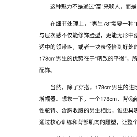
这种魅力不是通过“高”来唬人，而是
在细节处理上，“男生78”需要一
与层次感不仅能修饰脸型，更能无形中
适中的领带📝，或者一块表径恰到好处
178cm男生的优势在于“精致的平衡”
配饰。
当然，除了穿搭，178cm男生的进
增幅器。想象一下，一个178cm、背
性驼背、含胸收腹的男生相比，谁更具吸
通过核心训练和背部肌肉的雕塑，让整个