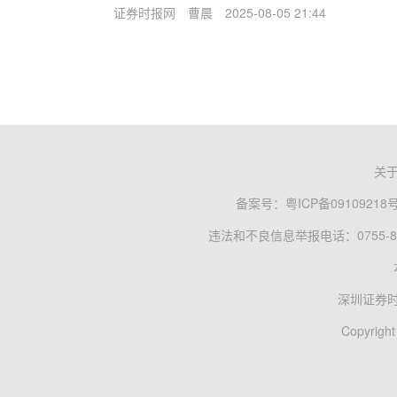
证券时报网
曹晨
2025-08-05 21:44
关
备案号：
粤ICP备09109218
违法和不良信息举报电话：0755-83
深圳证券
Copyright