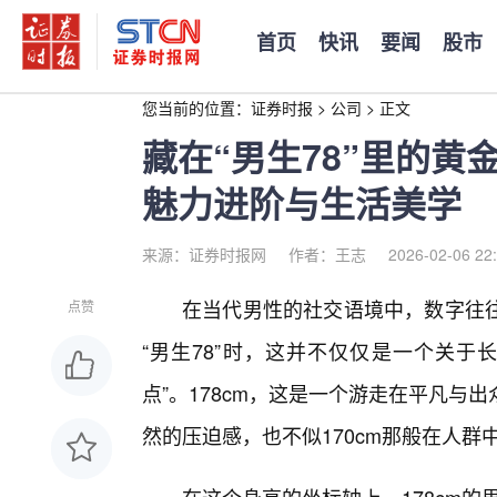
首页
快讯
要闻
股市
您当前的位置：
证券时报
>
公司
>
正文
藏在“男生78”里的黄
魅力进阶与生活美学
来源：证券时报网
作者：王志
2026-02-06 22
在当代男性的社交语境中，数字往
点赞
“男生78”时，这并不仅仅是一个关于
点”。178cm，这是一个游走在平凡与
然的压迫感，也不似170cm那般在人群