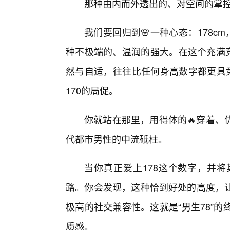
那种由内而外透出的、对空间的掌
我们要回归到🌸一种心态：178c
种不极端的、温润的强大。在这个充满竞
然与自适，往往比任何身高数字都更具竞
170的局促。
你就站在那里，用得体的🔥穿着、
代都市男性的中流砥柱。
当你真正爱上178这个数字，并
路。你会发现，这种恰到好处的高度，
极高的社交兼容性。这就是“男生78”的
质感。