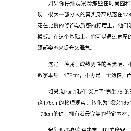
如果你仔细观察🤔那些在时尚圈和
现，很大一部分人的真实身高就落在17
花在比例的修饰与质感的打磨上。他们明
模板。在这个基础上，你可以通过宽厚的
颈部姿态来提升文雅气。
这是一种属于成熟男性的🔥觉醒：
数字本身。178cm，不再是一个遗憾
如果说Part1我们探讨了“男生78
这178cm的物理现实，转化为“视觉1
178cm的你，拥有着最完美的营销素材
我们要打破“身高决定一切”的魔咒，