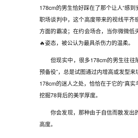
178cm的男生恰好踩在了那个让人“感
职场谈判中，这个高度带来的视线平齐
方面的霸凌；在约会场合，当你微微低头
🔥姿态，被公认为最具杀伤力的温柔。
但现实中，很多178cm的男生往往
预备役”，总是试图通过内增高或发型来
178cm的迷人之处，恰恰在于它的“真
挖掘78背后的美学厚度。
你会发现，那种由于自信而散发出
高度。