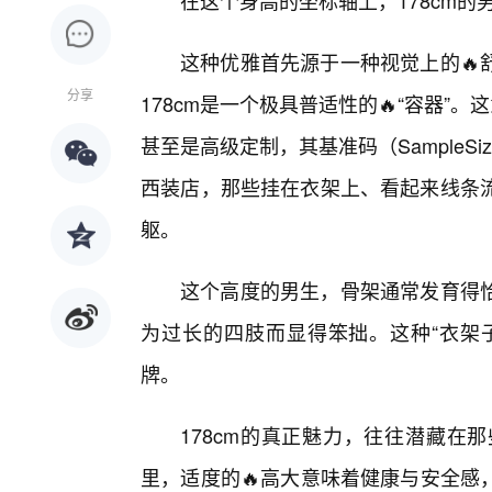
在这个身高的坐标轴上，178cm的
这种优雅首先源于一种视觉上的🔥
分享
178cm是一个极具普适性的🔥“容器
甚至是高级定制，其基准码（Sample
西装店，那些挂在衣架上、看起来线条流
躯。
这个高度的男生，骨架通常发育得
为过长的四肢而显得笨拙。这种“衣架子
牌。
178cm的真正魅力，往往潜藏在
里，适度的🔥高大意味着健康与安全感